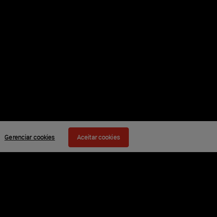
Gerenciar cookies
Aceitar cookies
ador