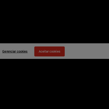
Gerenciar cookies
Aceitar cookies
s das
ten