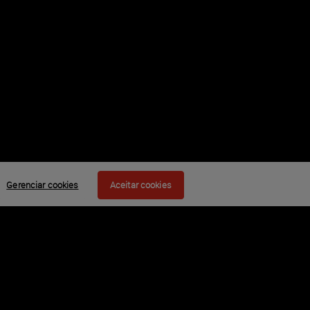
Gerenciar cookies
Aceitar cookies
e